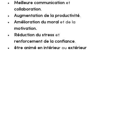
Meilleure communication
 et 
collaboration
.
Augmentation de la productivité
.
Amélioration du moral
 et de la 
motivation.
Réduction du stress
 et 
renforcement de la confiance
.
être animé en intérieu
r ou 
extérieur 