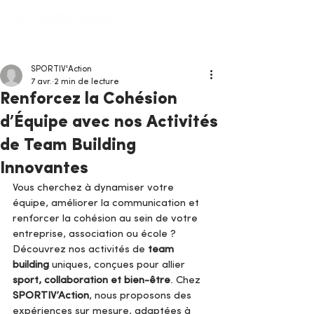
SPORTIV'Action
7 avr.
2 min de lecture
Renforcez la Cohésion
d’Équipe avec nos Activités
de Team Building
Innovantes
Vous cherchez à dynamiser votre 
équipe, améliorer la communication et 
renforcer la cohésion au sein de votre 
entreprise, association ou école ? 
Découvrez nos activités de 
team 
building
 uniques, conçues pour allier 
sport, collaboration et bien-être
. Chez 
SPORTIV’Action
, nous proposons des 
expériences sur mesure, adaptées à 