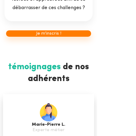
débarrasser de ces challenges ?
Je m'inscris !
témoignages
de nos
adhérents
Marie-Pierre L.
Experte métier