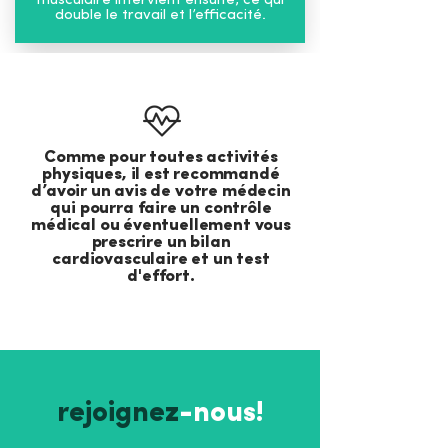
musculaire intervient ensuite, ce qui
double le travail et l’efficacité.
Comme pour toutes activités
physiques, il est recommandé
d’avoir un avis de votre médecin
qui pourra faire un contrôle
médical ou éventuellement vous
prescrire un bilan
cardiovasculaire et un test
d'effort.
rejoignez
-nous!