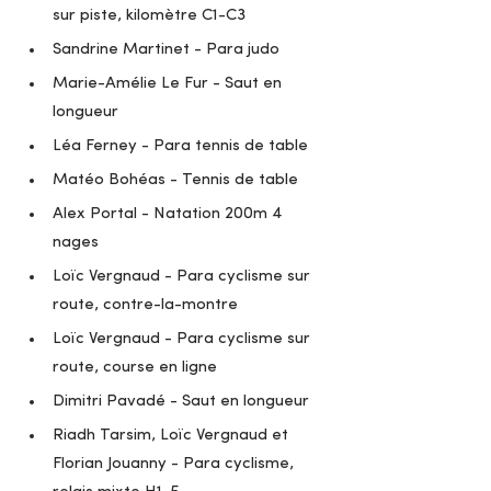
sur piste, kilomètre C1-C3
Sandrine Martinet - Para judo
Marie-Amélie Le Fur - Saut en 
longueur 
Léa Ferney - Para tennis de table
Matéo Bohéas - Tennis de table
Alex Portal - Natation 200m 4 
nages
Loïc Vergnaud - Para cyclisme sur 
route, contre-la-montre
Loïc Vergnaud - Para cyclisme sur 
route, course en ligne
Dimitri Pavadé - Saut en longueur
Riadh Tarsim, Loïc Vergnaud et 
Florian Jouanny - Para cyclisme, 