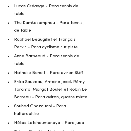
Lucas Créange - Para tennis de 
table 
Thu Kamkasomphou - Para tennis 
de table
Raphaël Beaugillet et François 
Pervis - Para cyclisme sur piste
Anne Barneoud - Para tennis de 
table
Nathalie Benoit - Para aviron Skiff 
Erika Sauzeau, Antoine Jesel, Rémy 
Taranto, Margot Boulet et Robin Le 
Barreau - Para aviron, quatre mixte
Souhad Ghazouani - Para 
haltérophilie
Hélios Latchoumanaya - Para judo