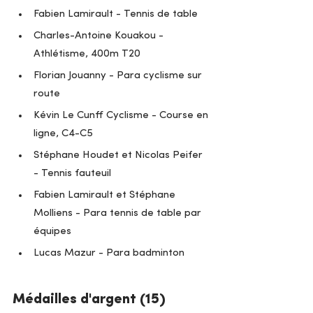
Fabien Lamirault - Tennis de table
Charles-Antoine Kouakou - 
Athlétisme, 400m T20
Florian Jouanny - Para cyclisme sur 
route
Kévin Le Cunff Cyclisme - Course en 
ligne, C4-C5
Stéphane Houdet et Nicolas Peifer 
- Tennis fauteuil 
Fabien Lamirault et Stéphane 
Molliens - Para tennis de table par 
équipes
Lucas Mazur - Para badminton
Médailles d'argent (15)