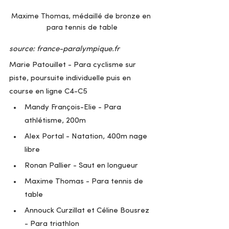
Maxime Thomas, médaillé de bronze en 
para tennis de table
source: france-paralympique.fr
Marie Patouillet - Para cyclisme sur 
piste, poursuite individuelle puis en 
course en ligne C4-C5
Mandy François-Elie - Para 
athlétisme, 200m
Alex Portal - Natation, 400m nage 
libre
Ronan Pallier - Saut en longueur
Maxime Thomas - Para tennis de 
table
Annouck Curzillat et Céline Bousrez 
- Para triathlon 