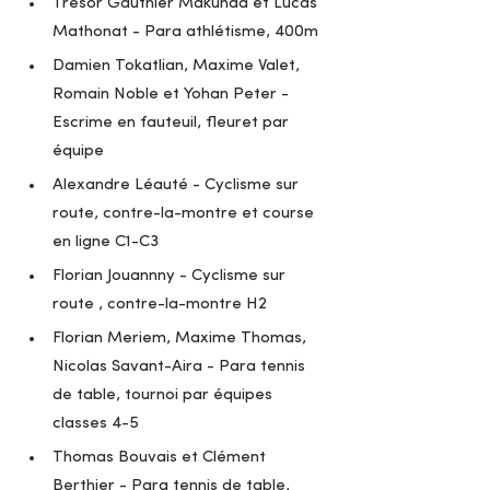
Trésor Gauthier Makunda et Lucas 
Mathonat - Para athlétisme, 400m 
Damien Tokatlian, Maxime Valet, 
Romain Noble et Yohan Peter - 
Escrime en fauteuil, fleuret par 
équipe
Alexandre Léauté - Cyclisme sur 
route, contre-la-montre et course 
en ligne C1-C3
Florian Jouannny - Cyclisme sur 
route , contre-la-montre H2
Florian Meriem, Maxime Thomas, 
Nicolas Savant-Aira - Para tennis 
de table, tournoi par équipes 
classes 4-5
Thomas Bouvais et Clément 
Berthier - Para tennis de table, 