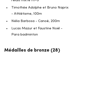
relais mixte H1-5
Timothée Adolphe et Bruno Naprix 
- Athlétisme, 100m
Nélia Barbosa - Canoë, 200m 
Lucas Mazur et Faustine Noël - 
Para badminton 
Médailles de bronze (28)