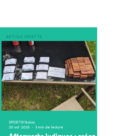
ARTICLE VEDETTE
SPORTIV'Action
20 oct. 2025
3 min de lecture