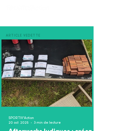
ARTICLE VEDETTE
SPORTIV'Action
20 oct. 2025
3 min de lecture