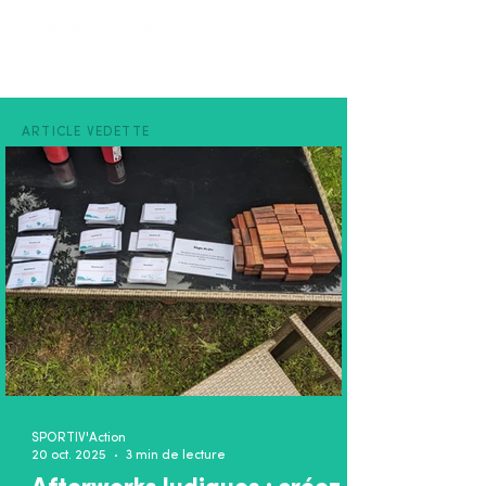
ARTICLE VEDETTE
SPORTIV'Action
20 oct. 2025
3 min de lecture